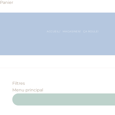
Panier
ACCUEIL
MAGASINER
ÇA ROULE!
Filtres
Menu principal