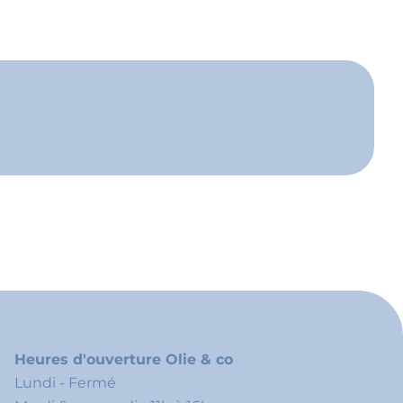
Heures d'ouverture Olie & co
Lundi - Fermé