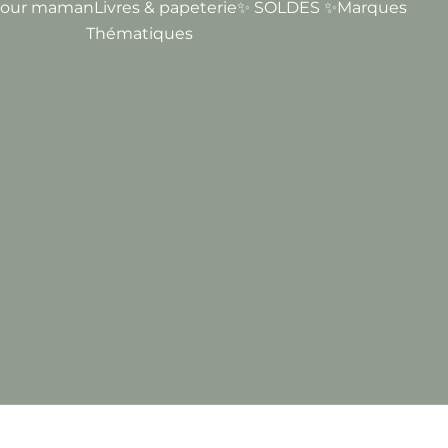
our maman
Livres & papeterie
✨ SOLDES ✨
Marques
Thématiques