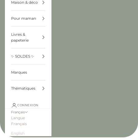
Maison & déco
Pour maman
Livres &
papeterie
✨ SOLDES ✨
Marques
Thématiques
CONNEXION
Français
Langue
Français
English