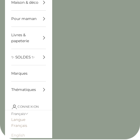
Maison & déco
Pour maman
Livres &
papeterie
✨ SOLDES ✨
Marques
Thématiques
CONNEXION
Français
Langue
Français
English