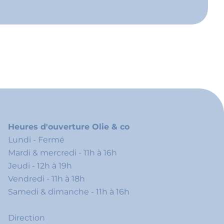
Heures d'ouverture Olie & co
Lundi - Fermé
Mardi & mercredi - 11h à 16h
Jeudi - 12h à 19h
Vendredi - 11h à 18h
Samedi & dimanche - 11h à 16h
Direction