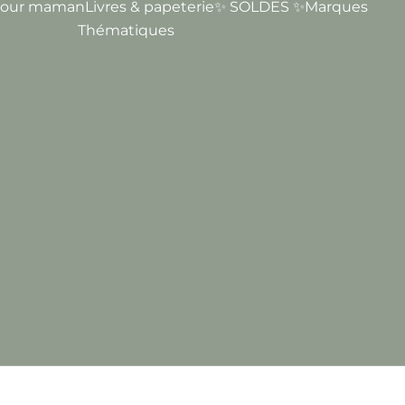
our maman
Livres & papeterie
✨ SOLDES ✨
Marques
Thématiques