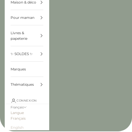
Maison & déco
Pour maman
Livres &
papeterie
✨ SOLDES ✨
Marques
Thématiques
CONNEXION
Français
Langue
Français
English