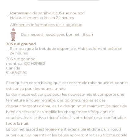
Ramassage disponible à 305 rue gounod
Habituellement prête en 24 heures
Afficher les informations de la boutique
Dormeuse à nœud avec bonnet | Blush
305 rue gounod
Ramassage à la boutique disponible, Habituellement prête en
24 heures
305 rue gounod
montreal QC H2R1B2
Canada
5148842190
Fabriqué en coton biologique, cet ensemble robe nouée et bonnet
est conçu pour les nouveau-nés.
La dormeuse est conçue pour les nouveau-nés et comporte une
fermeture à nouer réglable, des poignets repliés et des
chevauchements d'épaules. Le design noué maintient les pieds de
bébé en sécurité et simplifie les changements fréquents de
couches. Avec le tissu tricoté côtelé, votre bébé reste confortable
toute la nuit.
Le bonnet assorti est légèrement extensible et doté d'un nœud
supérieur. Les parents et les bébés adoreront le tissu tricoté côtelé