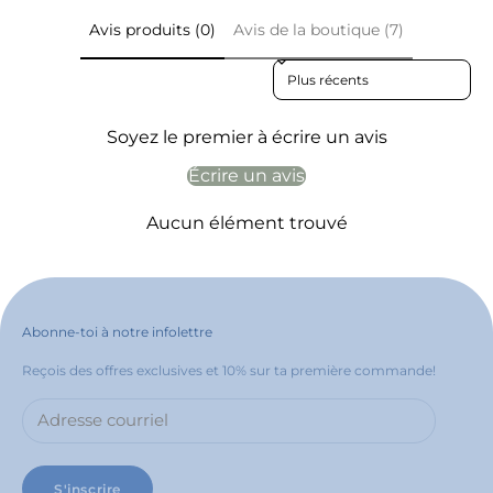
Avis produits (0)
Avis de la boutique (7)
Sort reviews by
Soyez le premier à écrire un avis
Écrire un avis
Aucun élément trouvé
Abonne-toi à notre infolettre
Reçois des offres exclusives et 10% sur ta première commande!
S'inscrire