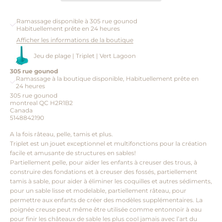
Ramassage disponible à 305 rue gounod
Habituellement prête en 24 heures
Afficher les informations de la boutique
Jeu de plage | Triplet | Vert Lagoon
305 rue gounod
Ramassage à la boutique disponible, Habituellement prête en
24 heures
305 rue gounod
montreal QC H2R1B2
Canada
5148842190
A la fois râteau, pelle, tamis et plus.
Triplet est un jouet exceptionnel et multifonctions pour la création
facile et amusante de structures en sables!
Partiellement pelle, pour aider les enfants à creuser des trous, à
construire des fondations et à creuser des fossés, partiellement
tamis à sable, pour aider à éliminer les coquilles et autres sédiments,
pour un sable lisse et modelable, partiellement râteau, pour
permettre aux enfants de créer des modèles supplémentaires. La
poignée creuse peut même être utilisée comme entonnoir à eau
pour finir les châteaux de sable les plus cool jamais avec l’art du