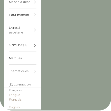
Maison & déco
Pour maman
Livres &
papeterie
✨ SOLDES ✨
Marques
Thématiques
CONNEXION
Français
Langue
Français
English