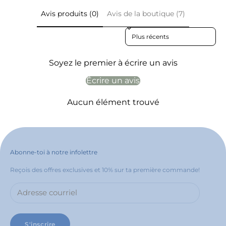
Avis produits (0)
Avis de la boutique (7)
Sort reviews by
Soyez le premier à écrire un avis
Écrire un avis
Aucun élément trouvé
Abonne-toi à notre infolettre
Reçois des offres exclusives et 10% sur ta première commande!
S'inscrire