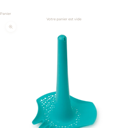
Panier
Votre panier est vide
Zoomer sur l'image