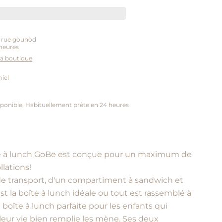
5 rue gounod
heures
 la boutique
miel
ponible, Habituellement prête en 24 heures
te à lunch GoBe est conçue pour un maximum de
llations!
e transport, d'un compartiment à sandwich et
st la boîte à lunch idéale ou tout est rassemblé à
a boîte à lunch parfaite pour les enfants qui
leur vie bien remplie les mène. Ses deux