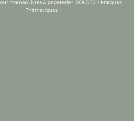
our maman
Livres & papeterie
✨ SOLDES ✨
Marques
Thématiques