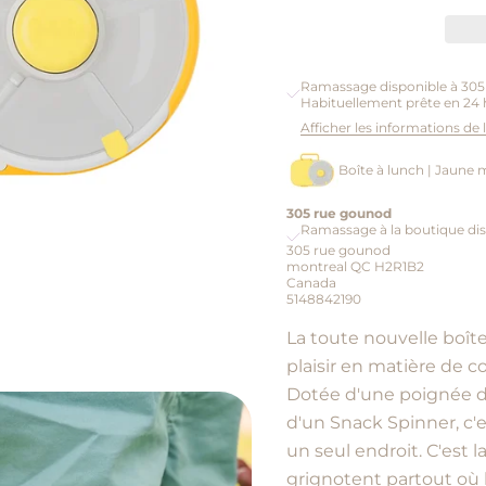
Ramassage disponible à 30
Habituellement prête en 24 
Afficher les informations de
Boîte à lunch | Jaune 
305 rue gounod
Ramassage à la boutique dis
305 rue gounod
montreal QC H2R1B2
Canada
5148842190
La toute nouvelle boî
plaisir en matière de co
Dotée d'une poignée d
d'un Snack Spinner, c'e
un seul endroit. C'est l
grignotent partout où 