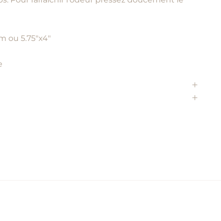
 ou 5.75"x4"
ge