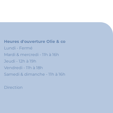
Heures d'ouverture Olie & co
Lundi - Fermé
Mardi & mercredi - 11h à 16h
Jeudi - 12h à 19h
Vendredi - 11h à 18h
Samedi & dimanche - 11h à 16h
Direction