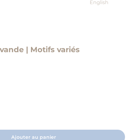
English
vande | Motifs variés
a quantité
Ajouter au panier