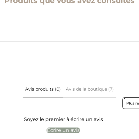
Produits que vous avez consultés
Avis produits (0)
Avis de la boutique (7)
Sort rev
Soyez le premier à écrire un avis
Écrire un avis