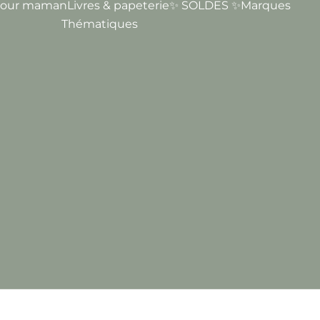
our maman
Livres & papeterie
✨ SOLDES ✨
Marques
Thématiques