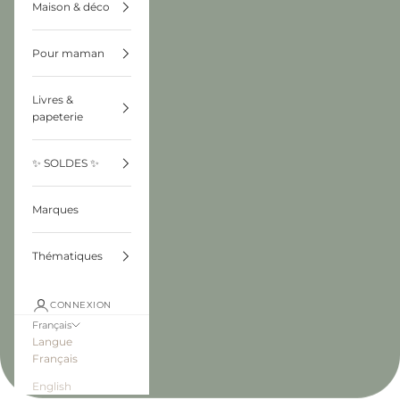
Maison & déco
Pour maman
Livres &
papeterie
✨ SOLDES ✨
Marques
Thématiques
CONNEXION
Français
Langue
Français
English