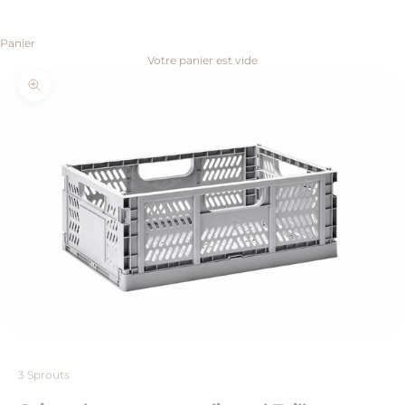
Panier
Votre panier est vide
Zoomer sur l'image
3 Sprouts