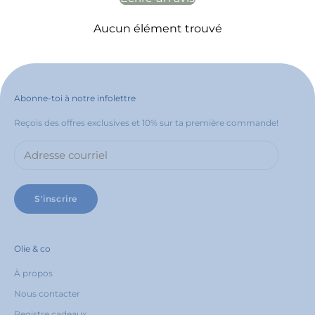
Aucun élément trouvé
Abonne-toi à notre infolettre
Reçois des offres exclusives et 10% sur ta première commande!
S'inscrire
Olie & co
À propos
Nous contacter
Registre cadeaux