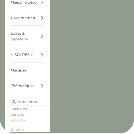
Maison & déco
Pour maman
Livres &
papeterie
✨ SOLDES ✨
Marques
Thématiques
CONNEXION
Français
Langue
Français
English