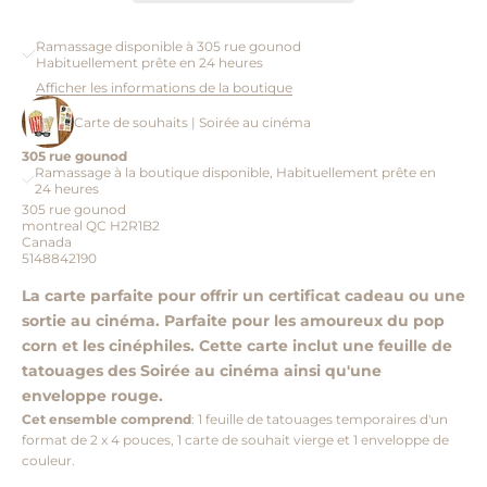
Ramassage disponible à 305 rue gounod
Habituellement prête en 24 heures
Afficher les informations de la boutique
Carte de souhaits | Soirée au cinéma
305 rue gounod
Ramassage à la boutique disponible, Habituellement prête en
24 heures
305 rue gounod
montreal QC H2R1B2
Canada
5148842190
La carte parfaite pour offrir un certificat cadeau ou une
sortie au cinéma. Parfaite pour les amoureux du pop
corn et les cinéphiles. Cette carte inclut une feuille de
tatouages des Soirée au cinéma ainsi qu'une
enveloppe rouge.
Cet ensemble comprend
: 1 feuille de tatouages temporaires d'un
format de 2 x 4 pouces, 1 carte de souhait vierge et 1 enveloppe de
couleur.