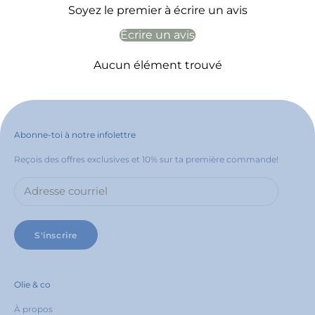
Soyez le premier à écrire un avis
Écrire un avis
Aucun élément trouvé
Abonne-toi à notre infolettre
Reçois des offres exclusives et 10% sur ta première commande!
S'inscrire
Olie & co
À propos