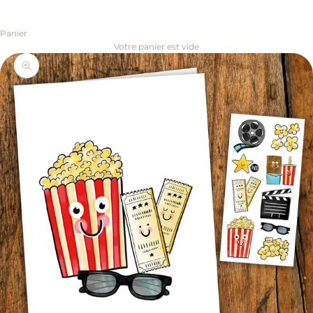
Panier
Votre panier est vide
Zoomer sur l'image