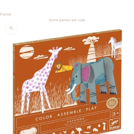
Panier
Votre panier est vide
Zoomer sur l'image