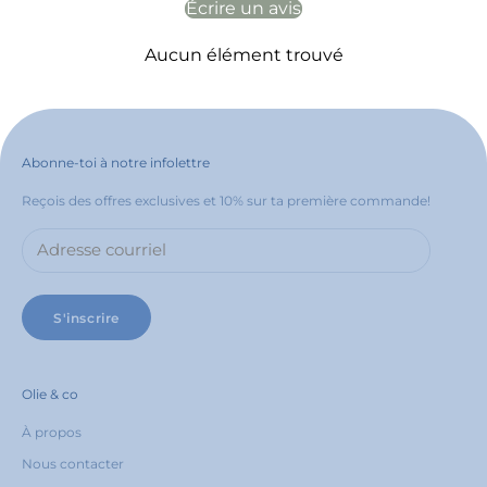
Écrire un avis
Aucun élément trouvé
Abonne-toi à notre infolettre
Reçois des offres exclusives et 10% sur ta première commande!
S'inscrire
Olie & co
À propos
Nous contacter