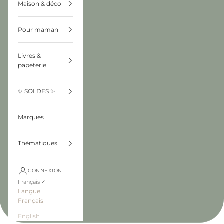
Maison & déco
Pour maman
Livres &
papeterie
✨ SOLDES ✨
Marques
Thématiques
CONNEXION
Français
Langue
Français
English