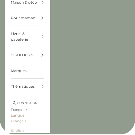
Maison & déco
Pour maman
Livres &
papeterie
✨ SOLDES ✨
Marques
Thématiques
CONNEXION
Français
Langue
Français
English