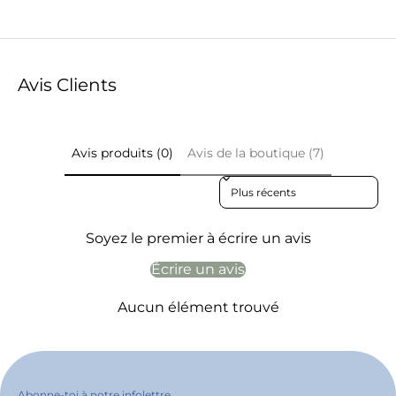
Avis Clients
Avis produits (0)
Avis de la boutique (7)
Sort reviews by
Soyez le premier à écrire un avis
Écrire un avis
Aucun élément trouvé
Abonne-toi à notre infolettre