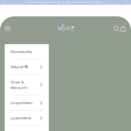
Passer au contenu
Livraison gratuite au QC & ON avec achat de 125$ et +
Précédent
Sui
OLIE & CO
Menu
Recherch
Panier
Nouveautés
Jellycat 🧸
Jouer &
découvrir
Le quotidien
La penderie