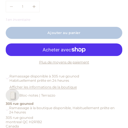
Diminuer la quantité
Augmenter la quantité
1 en inventaire
Ajouter au panier
Plus de moyens de paiement
Ramassage disponible à 305 rue gounod
Habituellement prête en 24 heures
Afficher les informations de la boutique
Bloc-notes | Terrazzo
305 rue gounod
Ramassage à la boutique disponible, Habituellement prête en
24 heures
305 rue gounod
montreal QC H2R1B2
Canada