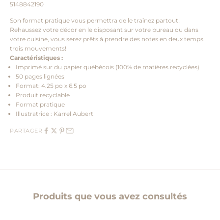
5148842190
Son format pratique vous permettra de le traînez partout!
Rehaussez votre décor en le disposant sur votre bureau ou dans
votre cuisine, vous serez prêts à prendre des notes en deux temps
trois mouvements!
Caractéristiques :
Imprimé sur du papier québécois (100% de matières recyclées)
50 pages lignées
Format: 4.25 po x 6.5 po
Produit recyclable
Format pratique
Illustratrice : Karrel Aubert
PARTAGER
Produits que vous avez consultés