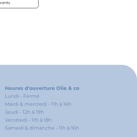
Heures d'ouverture Olie & co
Lundi - Fermé
Mardi & mercredi - 11h à 16h
Jeudi - 12h à 19h
Vendredi - 11h à 18h
Samedi & dimanche - 11h à 16h