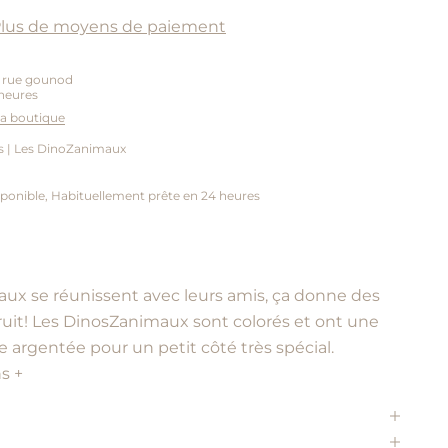
lus de moyens de paiement
5 rue gounod
heures
 la boutique
s | Les DinoZanimaux
ponible, Habituellement prête en 24 heures
ux se réunissent avec leurs amis, ça donne des
uit!
Les DinosZanimaux sont colorés et ont une
 argentée pour un petit côté très spécial.
s +