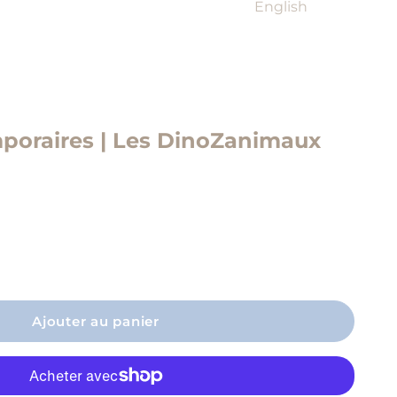
English
poraires | Les DinoZanimaux
a quantité
Ajouter au panier