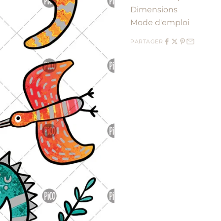
Dimensions
Mode d'emploi
PARTAGER