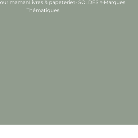
our maman
Livres & papeterie
✨ SOLDES ✨
Marques
Thématiques