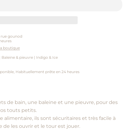
5 rue gounod
heures
 la boutique
 Baleine & pieuvre | Indigo & Ice
ponible, Habituellement prête en 24 heures
ts de bain, une baleine et une pieuvre, pour des
os touts petits.
 alimentaire, ils sont sécuritaires et très facile à
e de les ouvrir et le tour est jouer.