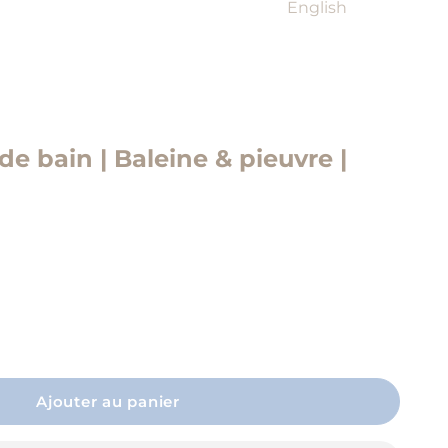
English
de bain | Baleine & pieuvre |
a quantité
Ajouter au panier