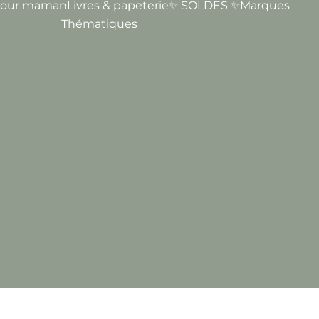
our maman
Livres & papeterie
✨ SOLDES ✨
Marques
Thématiques