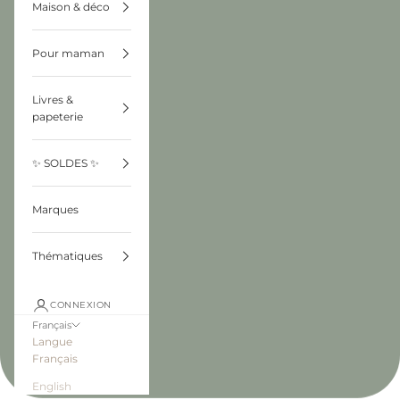
Maison & déco
Pour maman
Livres &
papeterie
✨ SOLDES ✨
Marques
Thématiques
CONNEXION
Français
Langue
Français
English