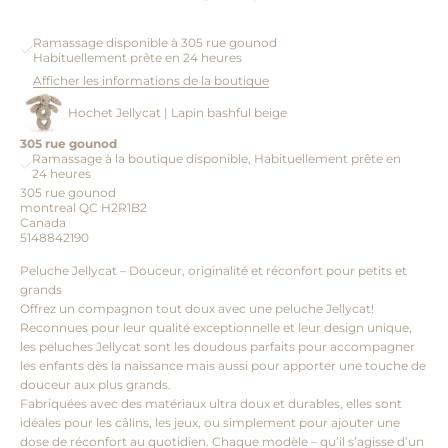
Ramassage disponible à 305 rue gounod
Habituellement prête en 24 heures
Afficher les informations de la boutique
Hochet Jellycat | Lapin bashful beige
305 rue gounod
Ramassage à la boutique disponible, Habituellement prête en
24 heures
305 rue gounod
montreal QC H2R1B2
Canada
5148842190
Peluche Jellycat – Douceur, originalité et réconfort pour petits et
grands
Offrez un compagnon tout doux avec une peluche Jellycat!
Reconnues pour leur qualité exceptionnelle et leur design unique,
les peluches Jellycat sont les doudous parfaits pour accompagner
les enfants dès la naissance mais aussi pour apporter une touche de
douceur aux plus grands.
Fabriquées avec des matériaux ultra doux et durables, elles sont
idéales pour les câlins, les jeux, ou simplement pour ajouter une
dose de réconfort au quotidien. Chaque modèle – qu’il s’agisse d’un