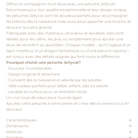
Offrez un compagnon tout doux avec une peluche Jellycat!
Reconnues pour leur qualité exceptionnelle et leur design unique,
les peluches Jellycat sont les doudous parfaits pour accompagner
les enfants dès la naissance mais aussi pour apporter une touche de
douceur aux plus grands.
Fabriquées avec des matériaux ultra doux et durables, elles sont
idéales pour les câlins, les jeux, ou simplement pour ajouter une
dose de réconfort au quotidien. Chaque modèle – qu’il s’agisse d’un
lapin moelleux, d’un dragon fantastique ou d’une pieuvre rigolote –
est conçu avec des détails soignés qui font toute la différence.
Pourquoi choisir une peluche Jellycat?
• Douceur incomparable
• Design original et attachant
• Convient dès la naissance et adorée par les adultes
• Idée-cadeau parfaite pour bébé, enfant, ado ou adulte
• Lavable en surface pour un entretien facile
Un vrai coup de cœur pour tous les âges!
Ajoutez cette peluche à votre panier et créez des souvenirs tout en
douceur.
Caractéristiques
Dimensions
Matériau
Entretien