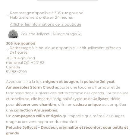
Ramassage disponible à 305 rue gounod
Habituellement prête en 24 heures
Afficher les informations de la boutique
Peluche Jellycat | Nuage orageux
305 rue gounod
Ramassage à la boutique disponible, Habituellement prête en
24 heures
305 rue gounod
montreal QC H2R1B2
Canada
5148842190
Avec son air à la fois
mignon et bougon
, la
peluche Jellycat
Amuseables Storm Cloud
apporte une touche d’humour et de
tendresse dans l’univers des petits comme des grands. Toute douce
et moelleuse, elle incarne l’originalité typique de
Jellycat
, idéale
pour
décorer une chambre
, offrir en
cadeau unique
ou compléter
une
collection Amuseables
.
Un
compagnon câlin et rigolo
qui rappelle que même les nuages
orageux peuvent apporter du réconfort.
Peluche Jellycat – Douceur, originalité et réconfort pour petits et
grands