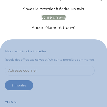
Soyez le premier à écrire un avis
Écrire un avis
Aucun élément trouvé
Abonne-toi à notre infolettre
Reçois des offres exclusives et 10% sur ta première commande!
S'inscrire
Olie & co