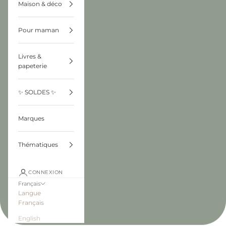
Maison & déco
Pour maman
Livres &
papeterie
✨ SOLDES ✨
Marques
Thématiques
CONNEXION
Français
Langue
Français
English