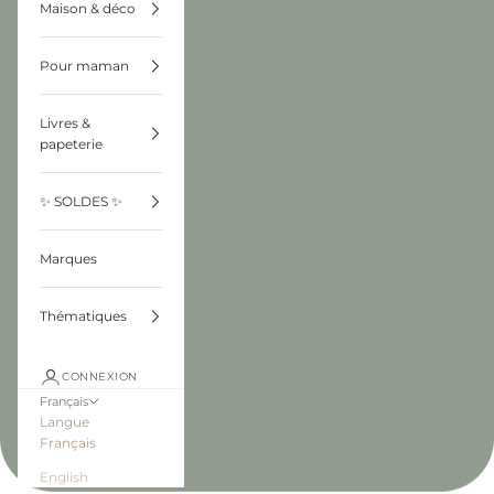
Maison & déco
Pour maman
Livres &
papeterie
✨ SOLDES ✨
Marques
Thématiques
CONNEXION
Français
Langue
Français
English