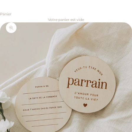
Panier
Votre panier est vide
Zoomer sur l'image