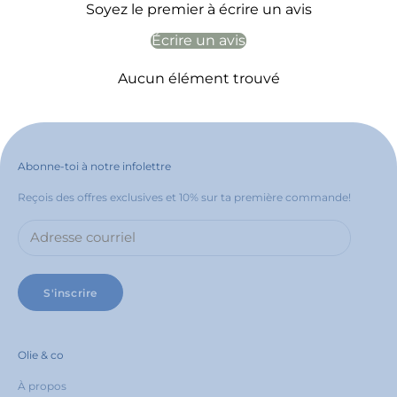
Soyez le premier à écrire un avis
Écrire un avis
Aucun élément trouvé
Abonne-toi à notre infolettre
Reçois des offres exclusives et 10% sur ta première commande!
S'inscrire
Olie & co
À propos