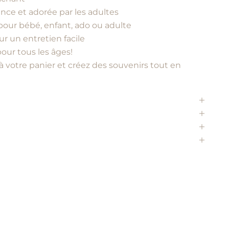
ance et adorée par les adultes
 pour bébé, enfant, ado ou adulte
ur un entretien facile
our tous les âges!
à votre panier et créez des souvenirs tout en