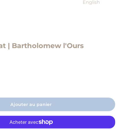
English
at | Bartholomew l'Ours
a quantité
Ajouter au panier