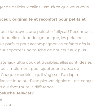
er de délicieux câlins jusqu'à ce que vous vous
ceur, originalité et réconfort pour petits et
out doux avec une peluche Jellycat! Reconnues
tionnelle et leur design unique, les peluches
ous parfaits pour accompagner les enfants dès la
pour apporter une touche de douceur aux plus
ériaux ultra doux et durables, elles sont idéales
ux, ou simplement pour ajouter une dose de
 Chaque modèle – qu’il s’agisse d’un lapin
fantastique ou d’une pieuvre rigolote – est conçu
 qui font toute la différence.
peluche Jellycat?
le
tachant