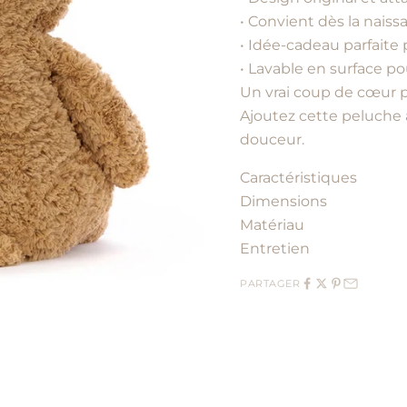
• Convient dès la naiss
• Idée-cadeau parfaite
• Lavable en surface po
Un vrai coup de cœur p
Ajoutez cette peluche 
douceur.
Caractéristiques
Dimensions
Matériau
Entretien
PARTAGER