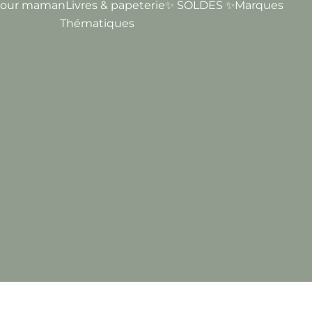
our maman
Livres & papeterie
✨ SOLDES ✨
Marques
Thématiques