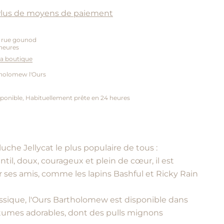
lus de moyens de paiement
5 rue gounod
heures
 la boutique
tholomew l'Ours
ponible, Habituellement prête en 24 heures
uche Jellycat le plus populaire de tous :
il, doux, courageux et plein de cœur, il est
r ses amis, comme les lapins Bashful et Ricky Rain
assique, l'Ours Bartholomew est disponible dans
tumes adorables, dont des pulls mignons