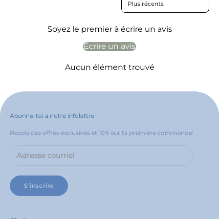
Soyez le premier à écrire un avis
Écrire un avis
Aucun élément trouvé
Abonne-toi à notre infolettre
Reçois des offres exclusives et 10% sur ta première commande!
S'inscrire