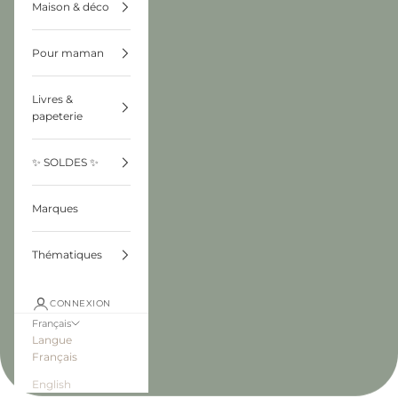
Maison & déco
Pour maman
Livres &
papeterie
✨ SOLDES ✨
Marques
Thématiques
CONNEXION
Français
Langue
Français
English