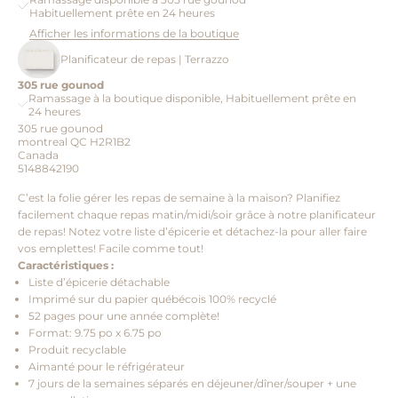
Habituellement prête en 24 heures
Afficher les informations de la boutique
Planificateur de repas | Terrazzo
305 rue gounod
Ramassage à la boutique disponible, Habituellement prête en
24 heures
305 rue gounod
montreal QC H2R1B2
Canada
5148842190
C’est la folie gérer les repas de semaine à la maison? Planifiez
facilement chaque repas matin/midi/soir grâce à notre planificateur
de repas! Notez votre liste d’épicerie et détachez-la pour aller faire
vos emplettes! Facile comme tout!
Caractéristiques :
Liste d’épicerie détachable
Imprimé sur du papier québécois 100% recyclé
52 pages pour une année complète!
Format: 9.75 po x 6.75 po
Produit recyclable
Aimanté pour le réfrigérateur
7 jours de la semaines séparés en déjeuner/dîner/souper + une