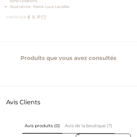
zone collations
Illustratrice : Marie-Luce Lavallée
PARTAGER
Produits que vous avez consultés
Avis Clients
Avis produits (0)
Avis de la boutique (7)
Sort reviews by