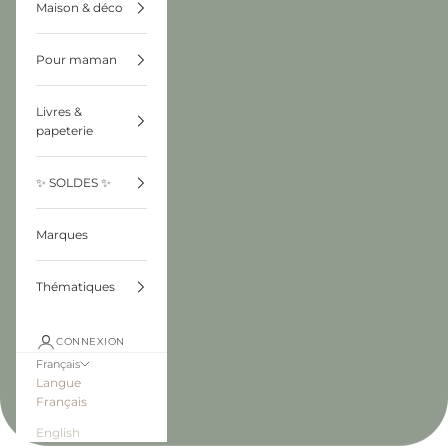
Maison & déco
Pour maman
Livres &
papeterie
✨ SOLDES ✨
Marques
Thématiques
CONNEXION
Français
Langue
Français
English