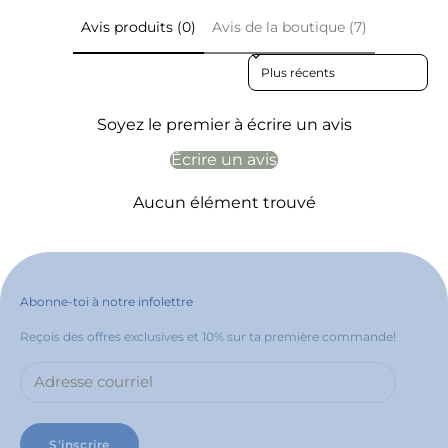
Avis produits (0)
Avis de la boutique (7)
Sort reviews by
Soyez le premier à écrire un avis
Écrire un avis
Aucun élément trouvé
Abonne-toi à notre infolettre
Reçois des offres exclusives et 10% sur ta première commande!
S'inscrire