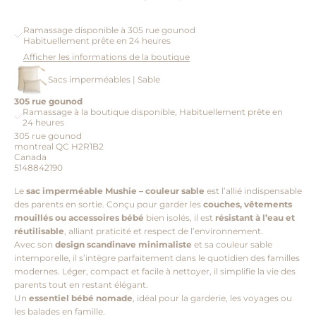
Ramassage disponible à 305 rue gounod
Habituellement prête en 24 heures
Afficher les informations de la boutique
Sacs imperméables | Sable
305 rue gounod
Ramassage à la boutique disponible, Habituellement prête en
24 heures
305 rue gounod
montreal QC H2R1B2
Canada
5148842190
Le
sac imperméable Mushie – couleur sable
est l’allié indispensable
des parents en sortie. Conçu pour garder les
couches, vêtements
mouillés ou accessoires bébé
bien isolés, il est
résistant à l’eau et
réutilisable
, alliant praticité et respect de l’environnement.
Avec son
design scandinave minimaliste
et sa couleur sable
intemporelle, il s’intègre parfaitement dans le quotidien des familles
modernes. Léger, compact et facile à nettoyer, il simplifie la vie des
parents tout en restant élégant.
Un
essentiel bébé nomade
, idéal pour la garderie, les voyages ou
les balades en famille.