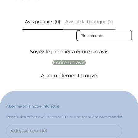
Avis produits (0)
Avis de la boutique (7)
Sort reviews by
Soyez le premier à écrire un avis
Écrire un avis
Aucun élément trouvé
Abonne-toi à notre infolettre
Reçois des offres exclusives et 10% sur ta première commande!