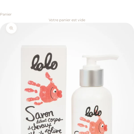
Panier
Votre panier est vide
Zoomer sur l'image