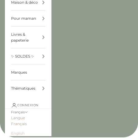
Maison & déco
Pour maman
Livres &
papeterie
✨ SOLDES ✨
Marques
Thématiques
CONNEXION
Français
Langue
Français
English