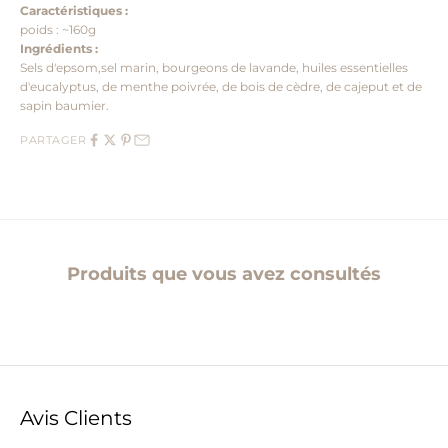
Caractéristiques :
poids : ~160g
Ingrédients :
Sels d'epsom,
sel marin, bourgeons de lavande, huiles essentielles
d'eucalyptus, de menthe poivrée, de bois de cèdre, de cajeput et de
sapin baumier.
PARTAGER
Produits que vous avez consultés
Avis Clients