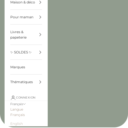
Maison & déco
Pour maman
Livres &
papeterie
✨ SOLDES ✨
Marques
Thématiques
CONNEXION
Français
Langue
Français
English