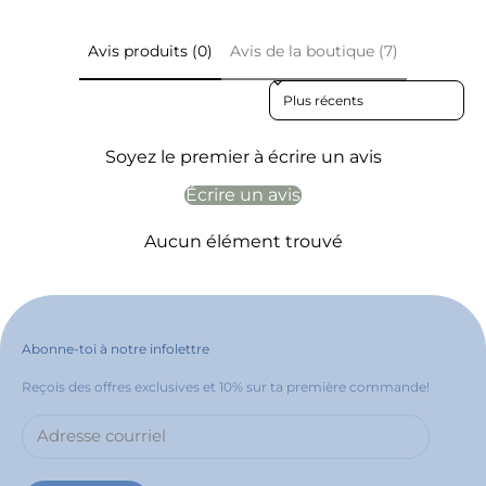
Avis produits (0)
Avis de la boutique (7)
Sort reviews by
Soyez le premier à écrire un avis
Écrire un avis
Aucun élément trouvé
Abonne-toi à notre infolettre
Reçois des offres exclusives et 10% sur ta première commande!