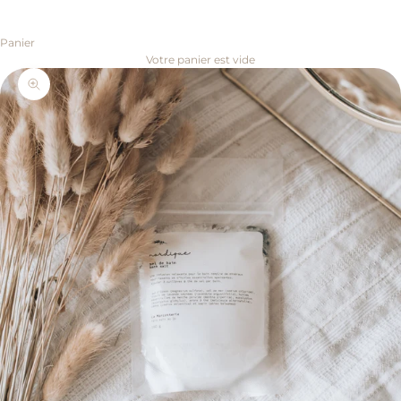
Panier
Votre panier est vide
Zoomer sur l'image