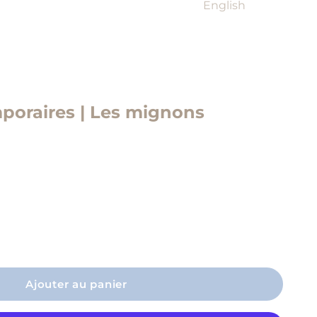
English
poraires | Les mignons
a quantité
Ajouter au panier