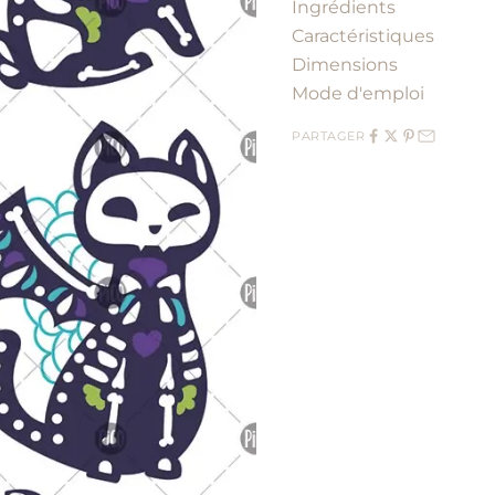
Ingrédients
Caractéristiques
Dimensions
Mode d'emploi
PARTAGER