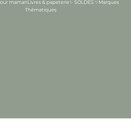
our maman
Livres & papeterie
✨ SOLDES ✨
Marques
Thématiques