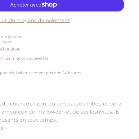
lus de moyens de paiement
5 rue gounod
heures
 la boutique
 | Les mignons squelettes
ponible, Habituellement prête en 24 heures
 du chien, du lapin, du corbeau, du hibou et de la
s amoureux de
l'Halloween
et de ses festivités. Ils
musants en tout temps.
s +