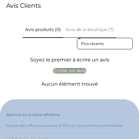
Avis Clients
Avis produits (0)
Avis de la boutique (7)
Sort reviews by
Soyez le premier à écrire un avis
Écrire un avis
Aucun élément trouvé
Abonne-toi à notre infolettre
Reçois des offres exclusives et 10% sur ta première commande!