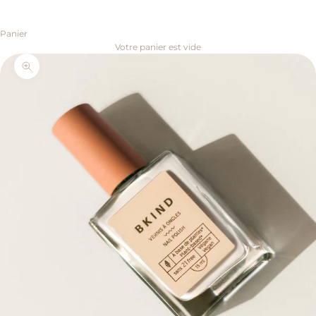
Panier
Votre panier est vide
Zoomer sur l'image