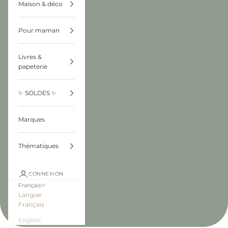
Maison & déco
Pour maman
Livres &
papeterie
✨ SOLDES ✨
Marques
Thématiques
CONNEXION
Français
Langue
Français
English