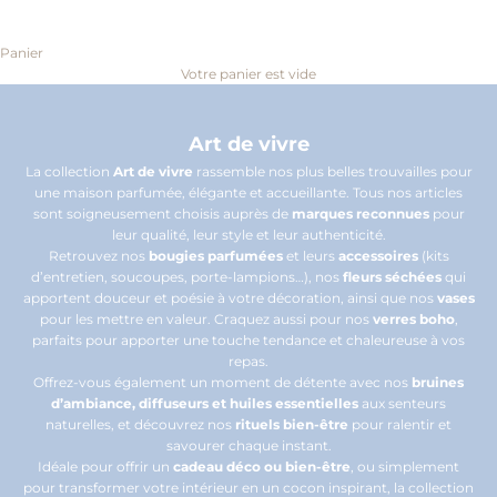
Panier
Votre panier est vide
Art de vivre
La collection
Art de vivre
rassemble nos plus belles trouvailles pour
une maison parfumée, élégante et accueillante. Tous nos articles
sont soigneusement choisis auprès de
marques reconnues
pour
leur qualité, leur style et leur authenticité.
Retrouvez nos
bougies parfumées
et leurs
accessoires
(kits
d’entretien, soucoupes, porte-lampions…), nos
fleurs séchées
qui
apportent douceur et poésie à votre décoration, ainsi que nos
vases
pour les mettre en valeur. Craquez aussi pour nos
verres boho
,
parfaits pour apporter une touche tendance et chaleureuse à vos
repas.
Offrez-vous également un moment de détente avec nos
bruines
d’ambiance, diffuseurs et huiles essentielles
aux senteurs
naturelles, et découvrez nos
rituels bien-être
pour ralentir et
savourer chaque instant.
Idéale pour offrir un
cadeau déco ou bien-être
, ou simplement
pour transformer votre intérieur en un cocon inspirant, la collection