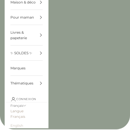
Maison & déco
Pour maman
Livres &
papeterie
✨ SOLDES ✨
Marques
Thématiques
CONNEXION
Français
Langue
Français
English