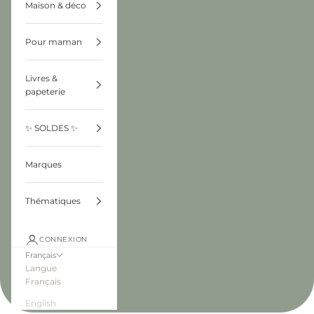
Maison & déco
Pour maman
Livres &
papeterie
✨ SOLDES ✨
Marques
Thématiques
CONNEXION
Français
Langue
Français
English