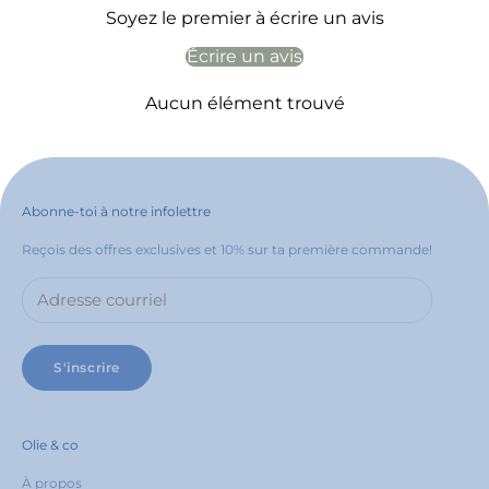
Soyez le premier à écrire un avis
Écrire un avis
Aucun élément trouvé
Abonne-toi à notre infolettre
Reçois des offres exclusives et 10% sur ta première commande!
S'inscrire
Olie & co
À propos