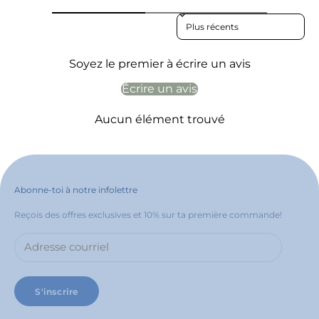
Sort reviews by
Soyez le premier à écrire un avis
Écrire un avis
Aucun élément trouvé
Abonne-toi à notre infolettre
Reçois des offres exclusives et 10% sur ta première commande!
S'inscrire