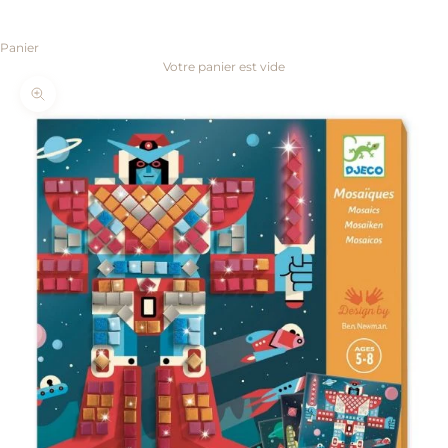
Panier
Votre panier est vide
Zoomer sur l'image