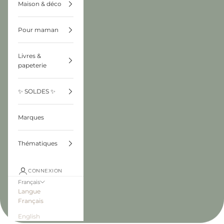
Maison & déco
Pour maman
Livres &
papeterie
✨ SOLDES ✨
Marques
Thématiques
CONNEXION
Français
Langue
Français
English