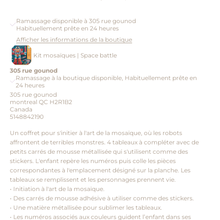
Ramassage disponible à 305 rue gounod
Habituellement prête en 24 heures
Afficher les informations de la boutique
Kit mosaïques | Space battle
305 rue gounod
Ramassage à la boutique disponible, Habituellement prête en
24 heures
305 rue gounod
montreal QC H2R1B2
Canada
5148842190
Un coffret pour s'initier à l'art de la mosaïque, où les robots
affrontent de terribles monstres. 4 tableaux à compléter avec de
petits carrés de mousse métallisée qui s'utilisent comme des
stickers. L'enfant repère les numéros puis colle les pièces
correspondantes à l'emplacement désigné sur la planche. Les
tableaux se remplissent et les personnages prennent vie.
• Initiation à l'art de la mosaïque.
• Des carrés de mousse adhésive à utiliser comme des stickers.
• Une matière métallisée pour sublimer les tableaux.
• Les numéros associés aux couleurs guident l’enfant dans ses