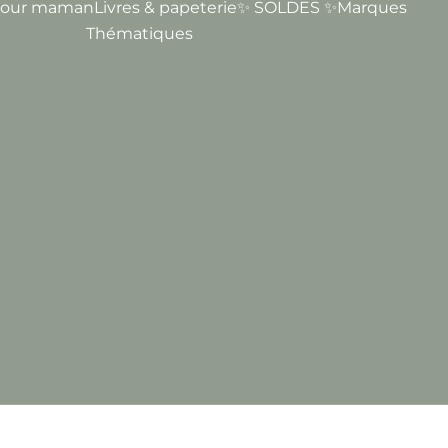
our maman
Livres & papeterie
✨ SOLDES ✨
Marques
Thématiques