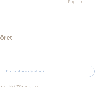
English
Fôret
En rupture de stock
isponible à 305 rue gounod