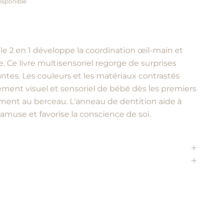
isponible
uple 2 en 1 développe la coordination œil-main et
ne. Ce livre multisensoriel regorge de surprises
es. Les couleurs et les matériaux contrastés
ement visuel et sensoriel de bébé dès les premiers
lement au berceau. L'anneau de dentition aide à
 amuse et favorise la conscience de soi.