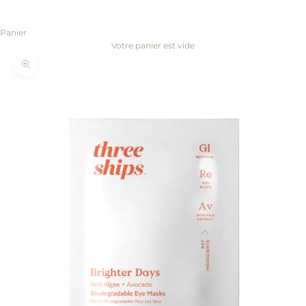
Panier
Votre panier est vide
Zoomer sur l'image