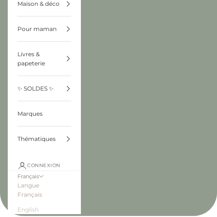
Maison & déco
Pour maman
Livres &
papeterie
✨ SOLDES ✨
Marques
Thématiques
CONNEXION
Français
Langue
Français
English