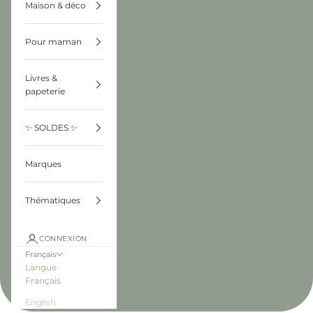
Maison & déco
Pour maman
Livres &
papeterie
✨ SOLDES ✨
Marques
Thématiques
CONNEXION
Français
Langue
Français
English