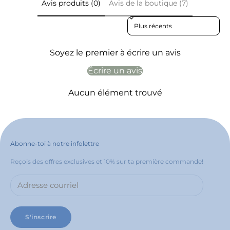
Avis produits (0)
Avis de la boutique (7)
Sort reviews by
Soyez le premier à écrire un avis
Écrire un avis
Aucun élément trouvé
Abonne-toi à notre infolettre
Reçois des offres exclusives et 10% sur ta première commande!
S'inscrire