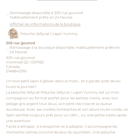
Ramassage disponible à 305 rue gounod
Habituellement prête en 24 heures
Afficher les informations de la boutique
Peluche Jellycat | Lapin Yummy
305 rue gounod
Ramassage à la boutique disponible, Habituellement prête en
24 heures
305 rue gounod
montreal QC H2R1B2
Canada
5148842190
Un tout petit lapin à glisser dans la main… et à garder près de soi
toute la journée?
La peluche Jellycat Peluche Jellycat | Lapin Yummy est un mini
compagnon au format parfait pour les petites mains, avec son
pelage gris argent tout doux, son petit nez rose et sa queue
duveteuse. Avec ses oreilles tombantes et son allure toute ronde, ce
lapin semble toujours prêt pour un câlin… ou une petite sieste après
une aventure.
Facile à attraper, à transporter et à adopter, il accompagne les
moments calmes comme les jeux du quotidien. Une peluche