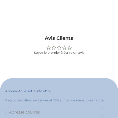
Avis Clients
Soyez le premier à écrire un avis
Abonne-toi à notre infolettre
Reçois des offres exclusives et 10% sur ta première commande!