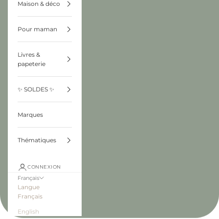
Maison & déco
Pour maman
Livres &
papeterie
✨ SOLDES ✨
Marques
Thématiques
CONNEXION
Français
Langue
Français
English